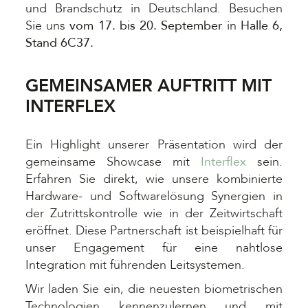
und Brandschutz in Deutschland. Besuchen
Sie uns
vom 17. bis 20. September
in
Halle 6,
Stand 6C37.
GEMEINSAMER AUFTRITT MIT
INTERFLEX
Ein Highlight unserer Präsentation wird der
gemeinsame Showcase mit
Interflex
sein.
Erfahren Sie direkt, wie unsere kombinierte
Hardware- und Softwarelösung Synergien in
der Zutrittskontrolle wie in der Zeitwirtschaft
eröffnet. Diese Partnerschaft ist beispielhaft für
unser Engagement für eine nahtlose
Integration mit führenden Leitsystemen.
Wir laden Sie ein, die neuesten biometrischen
Technologien kennenzulernen und mit