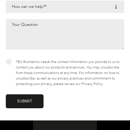
TBS Biometrics needs the contact information you provide to us to
contact you about our products and services. You may unsubscribe
from these communications at any time. For information on how to
unsubscribe, as well as our privacy practices and commitment to
protecting your privacy, please review our Privacy Policy.