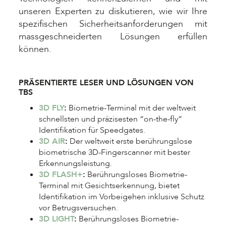
unseren Experten zu diskutieren, wie wir Ihre
spezifischen Sicherheitsanforderungen mit
massgeschneiderten Lösungen erfüllen
können.
PRÄSENTIERTE LESER UND LÖSUNGEN VON
TBS
3D FLY
:
Biometrie-Terminal mit der weltweit
schnellsten und präzisesten “on-the-fly”
Identifikation für Speedgates.
3D AIR
:
Der weltweit erste berührungslose
biometrische 3D-Fingerscanner mit bester
Erkennungsleistung.
3D FLASH+
:
Berührungsloses Biometrie-
Terminal mit Gesichtserkennung, bietet
Identifikation im Vorbeigehen inklusive Schutz
vor Betrugsversuchen.
3D LIGHT
:
Berührungsloses Biometrie-