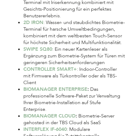
Terminal mit Iriserkennung kombiniert mit
Gesichts-Positionierung für ein perfektes
Benutzererlebnis.
2D IRON
: Wasser- und staubdichtes Biometrie-
Terminal für harsche Umweltbedingungen,
kombiniert mit dem weltbesten Touch-Sensor
für höchste Sicherheit und Multifunktionalität.
SWIPE SQ80
: Ein neuer Kartenleser als
Ergänzung zum Biometrie-System für Türen mit
geringeren Sicherheitsanforderungen
CONTROLLER SMART+
: Indoor-Controller
mit Firmware als Türkontroller oder als TBS-
Client
BIOMANAGER ENTERPRISE
:
Das
professionelle Software-Paket zur Verwaltung
Ihrer Biometrie-Installation auf Stufe
Enterprise.
BIOMANAGER CLOUD
:
Biometrie-Server
gehosted in der TBS Cloud als SaaS
INTERFLEX IF-6040
: Modulare