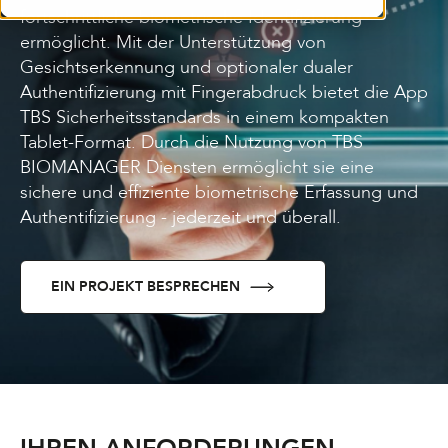
fortschrittliche biometrische Identifizierung
ermöglicht. Mit der Unterstützung von
Gesichtserkennung und optionaler dualer
Authentifizierung mit Fingerabdruck bietet die App
TBS Sicherheitsstandards in einem kompakten
Tablet-Format. Durch die Nutzung von TBS
BIOMANAGER Diensten ermöglicht sie eine
sichere und effiziente biometrische Erfassung und
Authentifizierung - jederzeit und überall.
EIN PROJEKT BESPRECHEN