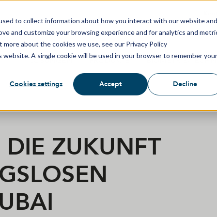
Kont
sed to collect information about how you interact with our website an
rove and customize your browsing experience and for analytics and metri
ut more about the cookies we use, see our Privacy Policy
is website. A single cookie will be used in your browser to remember you
LÖSUNGEN
PRODUKTE
BIOMETRIE-TECH
Cookies settings
Accept
Decline
 DIE ZUKUNFT
NGSLOSEN
DUBAI