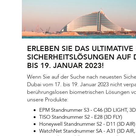
ERLEBEN SIE DAS ULTIMATIVE
SICHERHEITSLÖSUNGEN AUF D
BIS 19. JANUAR 2023!
Wenn Sie auf der Suche nach neuesten Sicherh
Dubai vom 17. bis 19. Januar 2023 nicht ver
berührungslosen biometrischen Lösungen vo
unsere Produkte:
EPM Standnummer S3 - C46 (3D LIGHT, 3D
TISO Standnummer S2 - E28 (3D FLY)
Honeywell Standnummer S2 - D11 (3D AIR)
WatchNet Standnummer SA - A31 (3D AIR,