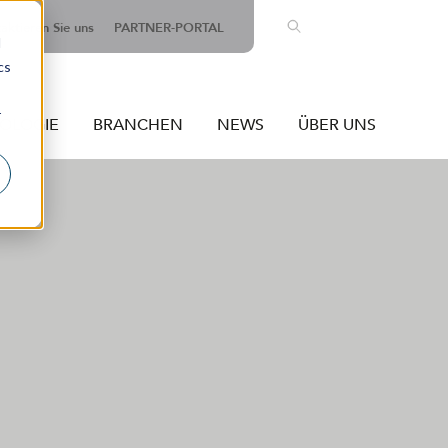
EN
aktieren Sie uns
PARTNER-PORTAL
d
cs
r
NOLOGIE
BRANCHEN
NEWS
ÜBER UNS