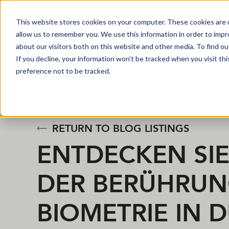
This website stores cookies on your computer. These cookies are u
allow us to remember you. We use this information in order to imp
about our visitors both on this website and other media. To find o
If you decline, your information won’t be tracked when you visit th
preference not to be tracked.
RETURN TO BLOG LISTINGS
ENTDECKEN SIE
DER BERÜHRU
BIOMETRIE IN 