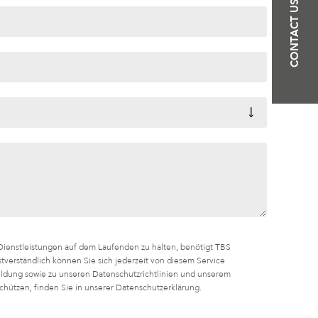
CONTACT US
ienstleistungen auf dem Laufenden zu halten, benötigt TBS
stverständlich können Sie sich jederzeit von diesem Service
ldung sowie zu unseren Datenschutzrichtlinien und unserem
chützen, finden Sie in unserer Datenschutzerklärung.