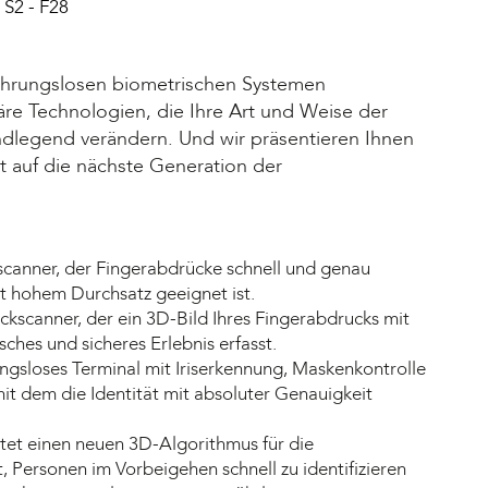
S2 - F28
rührungslosen biometrischen Systemen
äre Technologien, die Ihre Art und Weise der
ndlegend verändern. Und wir präsentieren Ihnen
t auf die nächste Generation der
canner, der Fingerabdrücke schnell und genau
t hohem Durchsatz geeignet ist.
ckscanner, der ein 3D-Bild Ihres Fingerabdrucks mit
sches und sicheres Erlebnis erfasst.
ungsloses Terminal mit Iriserkennung, Maskenkontrolle
t dem die Identität mit absoluter Genauigkeit
tet einen neuen 3D-Algorithmus für die
, Personen im Vorbeigehen schnell zu identifizieren