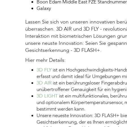
Boon Edam Middle East FZE Standnummer 
Galaxy
Lassen Sie sich von unseren innovativen be
überraschen. 3D AIR und 3D FLY - revolution
Interaktion mit biometrischen Lösungen gru
unsere neuste Innovation: Seien Sie gespann
Gesichtserkennung - 3D FLASH+.
Hier mehr Details:
3D FLY
ist ein Hochgeschwindigkeits-Hands
erfasst und damit ideal für Umgebungen mi
3D AIR
ist ein berührungsloser Fingerabdru
unübertroffener Genauigkeit für ein hygieni
3D LIGHT
ist ein multifunktionales, berühr
und optionalem Körpertemperatursensor, mi
bestimmt werden kann.
Unsere neueste Innovation: 3D FLASH+ bie
Gesichtserkennung, der es Ihnen ermöglicht