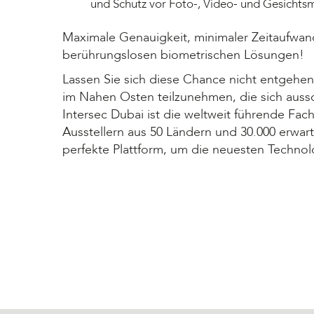
und Schutz vor Foto-, Video- und Gesichts
Maximale Genauigkeit, minimaler Zeitaufwand 
berührungslosen biometrischen Lösungen!
Lassen Sie sich diese Chance nicht entgehen 
im Nahen Osten teilzunehmen, die sich aussch
Intersec Dubai ist die weltweit führende Fac
Ausstellern aus 50 Ländern und 30.000 erwart
perfekte Plattform, um die neuesten Technol