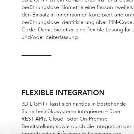
berührungslose Biometrie eine Person zweifelsfrei
den Einsatz in Innenräumen konzipiert und unte
berührungslose Identifizierung über PIN-Code
Code. Damit bietet er eine flexible Lösung für 
und/oder Zeiterfassung.
FLEXIBLE INTEGRATION
3D LIGHT+ lässt sich nahtlos in bestehende
Sicherheitsökosysteme integrieren – über
REST-APIs, Cloud- oder On-Premise-
Bereitstellung sowie durch die Integration der
biometrischen Erfassung in Lösungen von