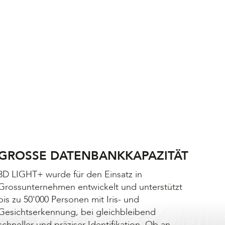
GROSSE DATENBANKKAPAZITÄT
3D LIGHT+ wurde für den Einsatz in
Grossunternehmen entwickelt und unterstützt
bis zu 50'000 Personen mit Iris- und
Gesichtserkennung, bei gleichbleibend
schneller und präziser Identifikation. Ob an