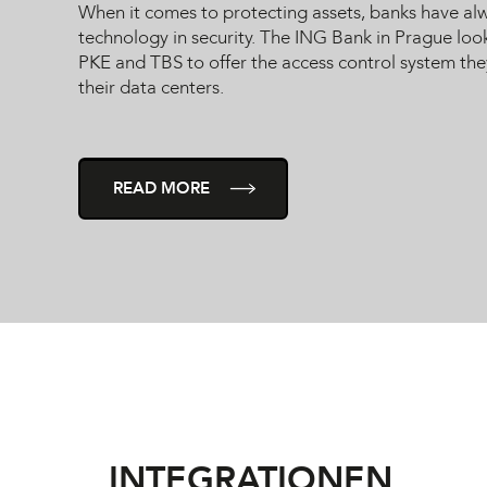
When it comes to protecting assets, banks have al
technology in security. The ING Bank in Prague loo
PKE and TBS to offer the access control system th
their data centers.
READ MORE
INTEGRATIONEN