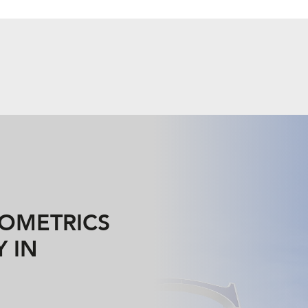
IOMETRICS
Y IN