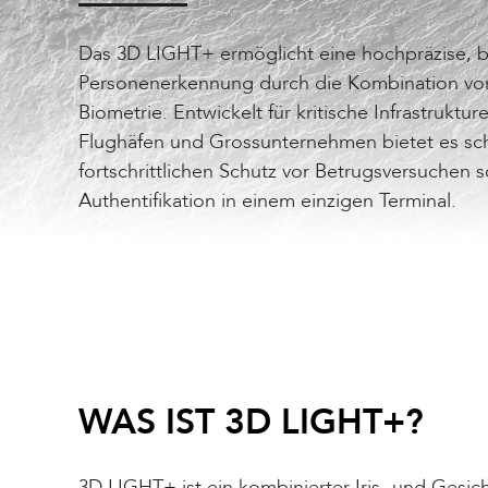
Das 3D LIGHT+ ermöglicht eine hochpräzise, 
Personenerkennung durch die Kombination von 
Biometrie. Entwickelt für kritische Infrastrukt
Flughäfen und Grossunternehmen bietet es schn
fortschrittlichen Schutz vor Betrugsversuchen s
Authentifikation in einem einzigen Terminal.
WAS IST 3D LIGHT+?
3D LIGHT+ ist ein kombinierter Iris- und Gesic