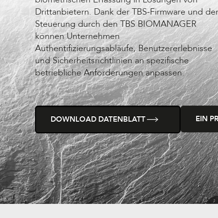
Drittanbietern. Dank der TBS-Firmware und de
Steuerung durch den TBS BIOMANAGER
können Unternehmen
Authentifizierungsabläufe, Benutzererlebnisse
und Sicherheitsrichtlinien an spezifische
betriebliche Anforderungen anpassen.
EIN P
DOWNLOAD DATENBLATT