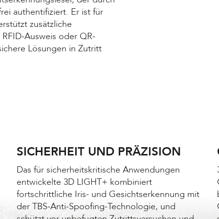
 authentifiziert. Er ist für
rstützt zusätzliche
, RFID-Ausweis oder QR-
sichere Lösungen in Zutritt
SICHERHEIT UND PRÄZISION
Das für sicherheitskritische Anwendungen
entwickelte 3D LIGHT+ kombiniert
fortschrittliche Iris- und Gesichtserkennung mit
der TBS-Anti-Spoofing-Technologie, und
schützt vor unbefugten Zutrittsversuchen und