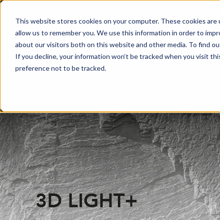
This website stores cookies on your computer. These cookies are u
allow us to remember you. We use this information in order to imp
about our visitors both on this website and other media. To find o
If you decline, your information won’t be tracked when you visit th
preference not to be tracked.
3D LIGHT+