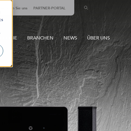
aktieren Sie uns
PARTNER-PORTAL
d
cs
r
NOLOGIE
BRANCHEN
NEWS
ÜBER UNS