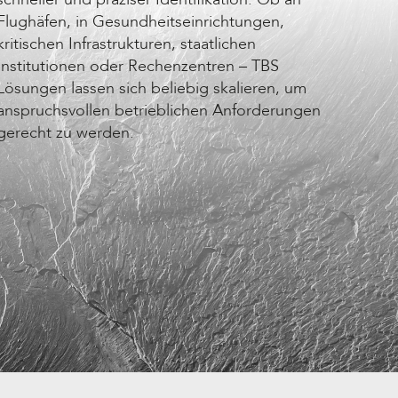
Flughäfen, in Gesundheitseinrichtungen,
kritischen Infrastrukturen, staatlichen
Institutionen oder Rechenzentren – TBS
Lösungen lassen sich beliebig skalieren, um
anspruchsvollen betrieblichen Anforderungen
gerecht zu werden.