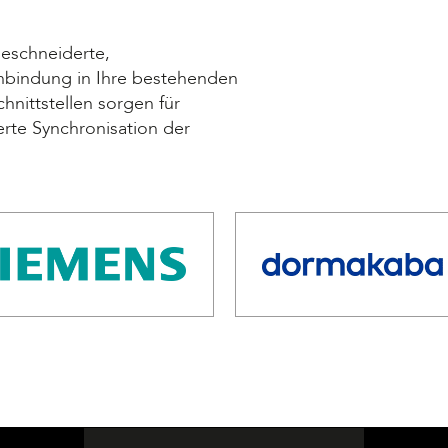
eschneiderte,
inbindung in Ihre bestehenden
chnittstellen sorgen für
erte Synchronisation der