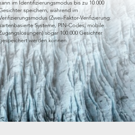
kann im Identifizierungsmodus bis zu 10.000
Gesichter speichern, während im
Verifizierungsmodus (Zwei-Faktor-Verifizierung:
kartenbasierte Systeme, PIN-Codes, mobile
Zugangslösungen
) sogar 100.000 Gesichter
gespeichert werden können.