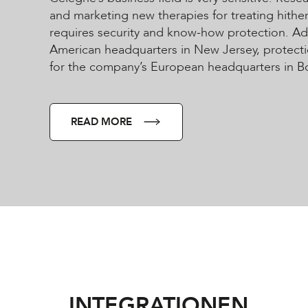
and marketing new therapies for treating hithe
requires security and know-how protection. Add
American headquarters in New Jersey, protect
for the company’s European headquarters in Bo
READ MORE
INTEGRATIONEN