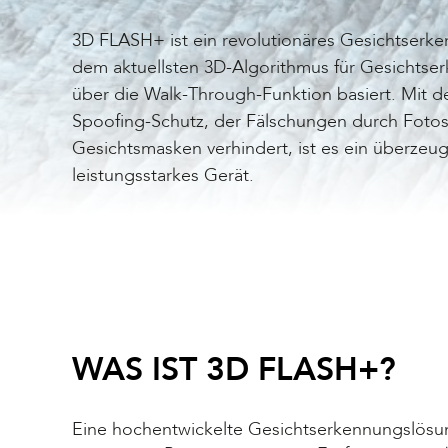
3D FLASH+ ist ein revolutionäres Gesichtserk
dem aktuellsten 3D-Algorithmus für Gesichtser
über die Walk-Through-Funktion basiert. Mit de
Spoofing-Schutz, der Fälschungen durch Fotos
Gesichtsmasken verhindert, ist es ein überze
leistungsstarkes Gerät.
WAS IST 3D FLASH+?
Eine hochentwickelte Gesichtserkennungslösung