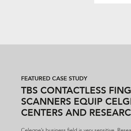
FEATURED CASE STUDY
TBS CONTACTLESS FIN
SCANNERS EQUIP CELG
CENTERS AND RESEAR
Celegne’s business field is very sensitive. Res