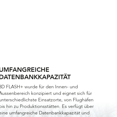
UMFANGREICHE
DATENBANKKAPAZITÄT
3D FLASH+ wurde für den
Innen- und
Aussenbereich
konzipiert und eignet sich für
unterschiedlichste Einsatzorte, von Flughäfen
bis hin zu Produktionsstätten. Es verfügt über
eine umfangreiche Datenbankkapazität und