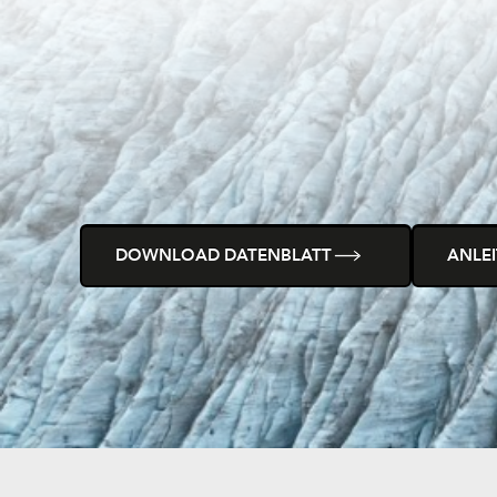
DOWNLOAD DATENBLATT
ANLE