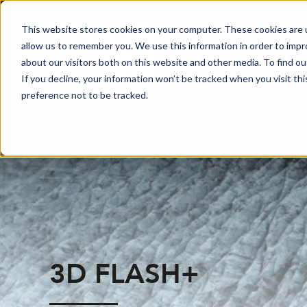
This website stores cookies on your computer. These cookies are u
allow us to remember you. We use this information in order to imp
about our visitors both on this website and other media. To find o
If you decline, your information won’t be tracked when you visit th
preference not to be tracked.
3D FLASH+