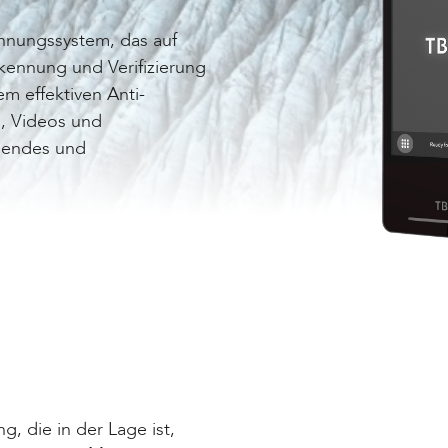
ennungssystem, das auf
kennung und Verifizierung
m effektiven Anti-
, Videos und
ugendes und
, die in der Lage ist,