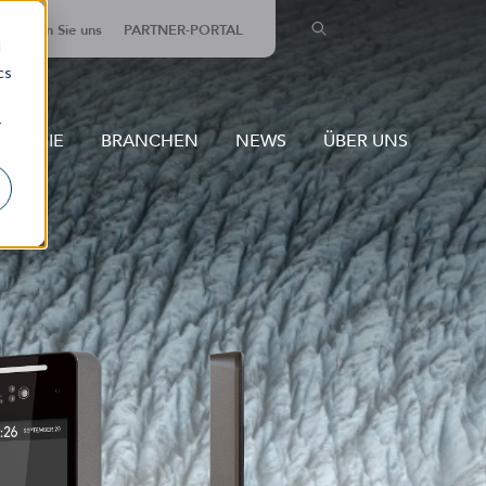
aktieren Sie uns
PARTNER-PORTAL
d
cs
r
NOLOGIE
BRANCHEN
NEWS
ÜBER UNS