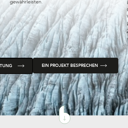
gewährleisten.
EIN PROJEKT BESPRECHEN
ITUNG