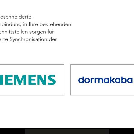
eschneiderte,
inbindung in Ihre bestehenden
chnittstellen sorgen für
erte Synchronisation der