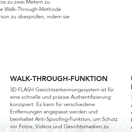
 bis zu zwei Metern zu
tive Walk-Through-Methode
Person zu überprüfen, indem sie
WALK-THROUGH-FUNKTION
3D FLASH Gesichtserkennungssystem ist für
eine schnelle und präzise Authentifizierung
konzipiert. Es kann für verschiedene
Entfernungen angepasst werden und
beinhaltet Anti-Spoofing-Funktion, um Schutz
vor Fotos, Videos und Gesichtsmasken zu